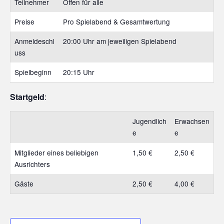
Teilnehmer
Offen für alle
.
Preise
Pro Spielabend & Gesamtwertung
Anmeldeschl
20:00 Uhr am jeweiligen Spielabend
uss
Spielbeginn
20:15 Uhr
Startgeld
:
Jugendlich
Erwachsen
e
e
Mitglieder eines beliebigen
1,50 €
2,50 €
Ausrichters
Gäste
2,50 €
4,00 €