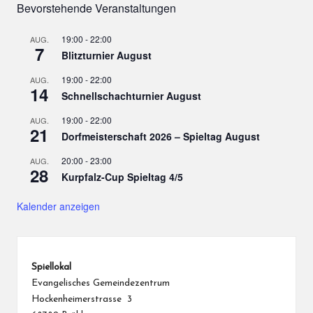
Bevorstehende Veranstaltungen
.
19:00
-
22:00
AUG.
7
Blitzturnier August
19:00
-
22:00
AUG.
14
Schnellschachturnier August
19:00
-
22:00
AUG.
21
Dorfmeisterschaft 2026 – Spieltag August
20:00
-
23:00
AUG.
28
Kurpfalz-Cup Spieltag 4/5
Kalender anzeigen
Spiellokal
Evangelisches Gemeindezentrum
Hockenheimerstrasse 3